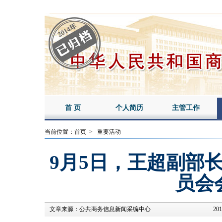
首 页
个人简历
主管工作
当前位置：
首页
>
重要活动
9月5日，王超副部
员会
文章来源：
公共商务信息新闻采编中心
201